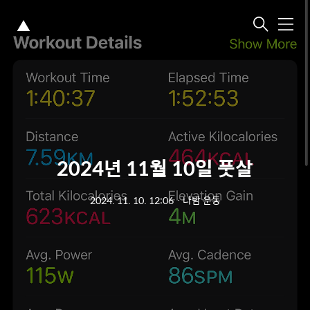
▲
메
뉴
2024년 11월 10일 풋살
2024. 11. 10. 12:06
ㆍ
나밤 운동