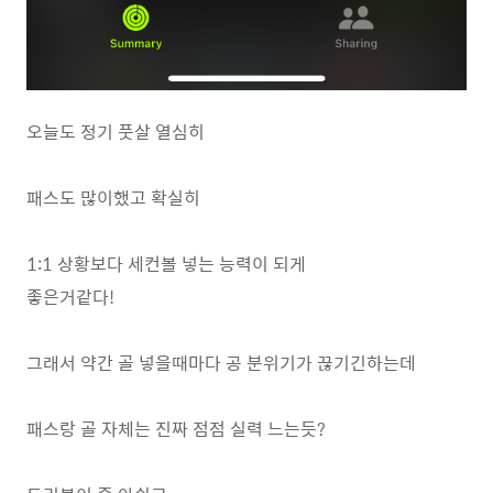
오늘도 정기 풋살 열심히
패스도 많이했고 확실히
1:1 상황보다 세컨볼 넣는 능력이 되게
좋은거같다!
그래서 약간 골 넣을때마다 공 분위기가 끊기긴하는데
패스랑 골 자체는 진짜 점점 실력 느는듯?