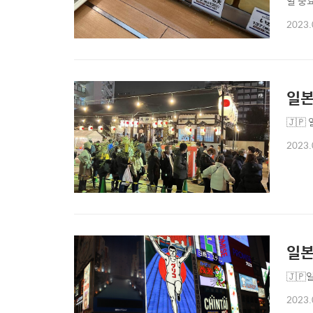
일 중
다 아
2023.
일본
🇯
2023.
일본
🇯
2023.