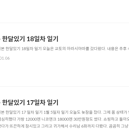
 한달있기 18일차 일기
일본 한달있기 18일차 일기 오늘은 교토의 아라시야마를 갔다왔다. 내용은 추후 
01.06
 한달있기 17일차 일기
일본 한달있기 17 일차 일기 1월 5일자 일기 오늘도 늦잠을 잤다. 그제 몸 
열심히했다 가방 12000엔 니코앤크 18000엔 30만원정도 썼다. 쇼핑하고 돌
갔다가 뜨끈하게 잠시있고 그리고 귀가해서 수리남 6화까지 다봤다. 곰곰히 그냥