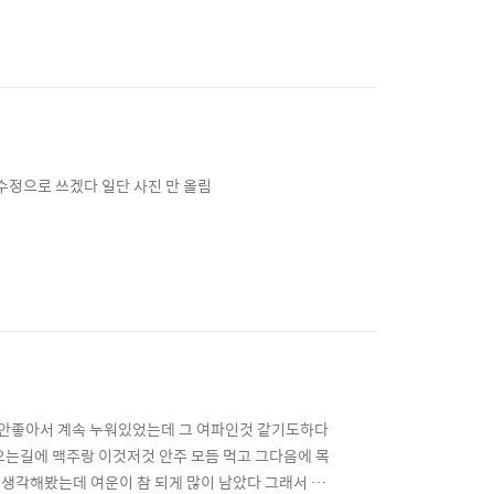
수정으로 쓰겠다 일단 사진 만 올림
상태가 안좋아서 계속 누워있었는데 그 여파인것 같기도하다
아오는길에 맥주랑 이것저것 안주 모듬 먹고 그다음에 목
 생각해봤는데 여운이 참 되게 많이 남았다 그래서 줄