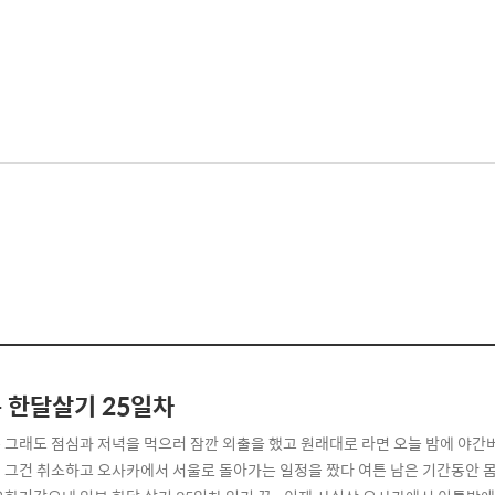
 한달살기 25일차
 그래도 점심과 저녁을 먹으러 잠깐 외출을 했고 원래대로 라면 오늘 밤에 야
 그건 취소하고 오사카에서 서울로 돌아가는 일정을 짰다 여튼 남은 기간동안 몸 