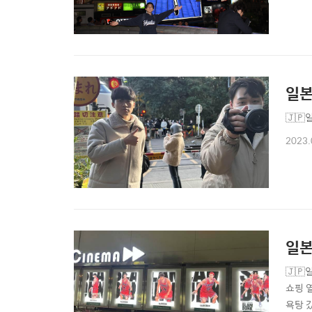
일본
🇯
2023.
일본
🇯
쇼핑 
욕탕 