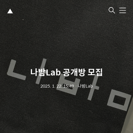
▲
메
뉴
나밤Lab 공개방 모집
2025. 1. 22. 15:49
ㆍ
나밤Lab