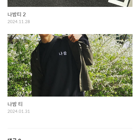
나밤티 2
2024.11.28
나밤 티
2024.01.31