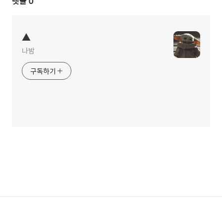
댓글
0
▲
나밤
구독하기