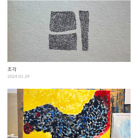
조각
2024.01.29