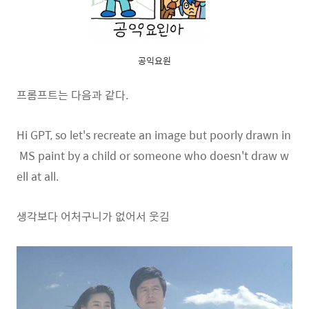
공익요원
프롬프트는 다음과 같다.
Hi GPT, so let's recreate an image but poorly drawn in
MS paint by a child or someone who doesn't draw w
ell at all.
생각보다 어처구니가 없어서 웃김