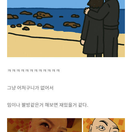
ㅋㅋㅋㅋㅋㅋㅋㅋㅋㅋㅋㅋ
그냥 어처구니가 없어서
밈이나 짤방같은거 해보면 재밌을거 같다.