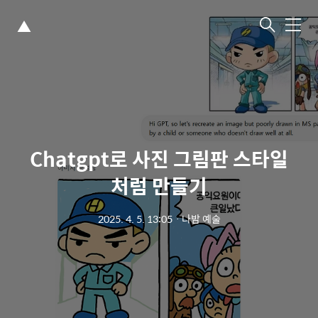
▲
메
뉴
Chatgpt로 사진 그림판 스타일
처럼 만들기
2025. 4. 5. 13:05
ㆍ
나밤 예술