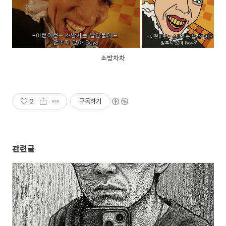
소방차차
2
구독하기
관련글