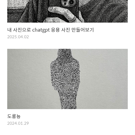
내 사진으로 chatgpt 응용 사진 만들어보기
2025.04.02
도롱뇽
2024.01.29