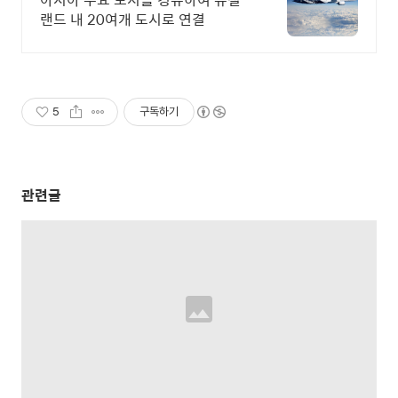
랜드 내 20여개 도시로 연결
5
구독하기
관련글