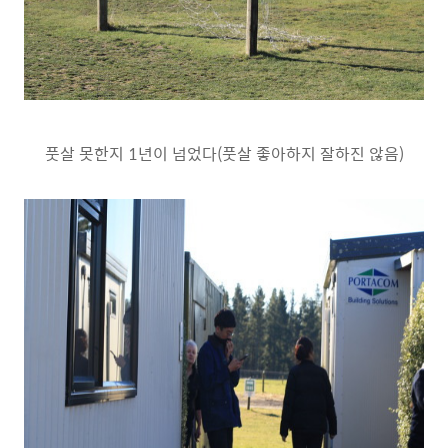
풋살 못한지 1년이 넘었다(풋살 좋아하지 잘하진 않음)