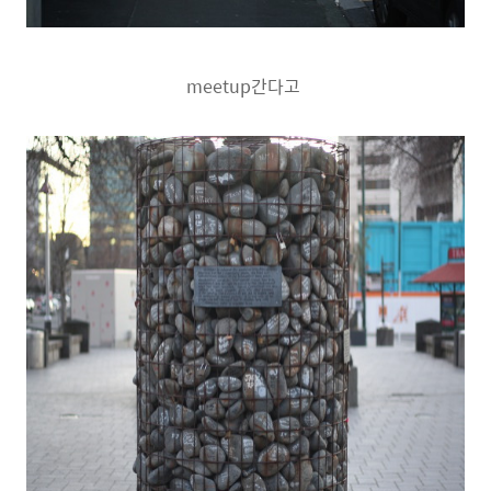
meetup간다고