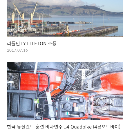
리틀턴 LYTTLETON 소풍
2017.07.16
한국 뉴질랜드 훈련 비자연수 _4 Quadbike (4륜오토바이)