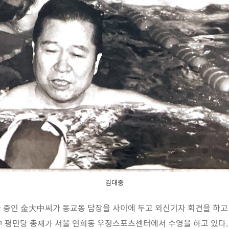
김대중
연금 중인 金大中씨가 동교동 담장을 사이에 두고 외신기자 회견을 하고
大中 평민당 총재가 서울 연희동 우정스포츠센터에서 수영을 하고 있다.