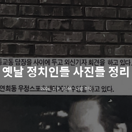
옛날 정치인들 사진들 정리
2026. 1. 9. 15:44
ㆍ
나밤 추억