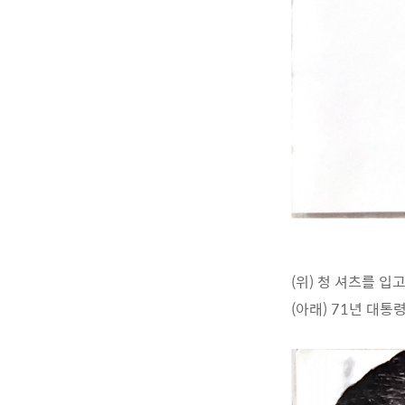
(위) 청 셔츠를 
(아래) 71년 대