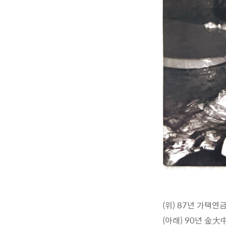
(위) 87년 가택
(아래) 90년 金