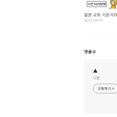
일본 교토 기온거리
2019.04.19
댓글
0
▲
나밤
구독하기