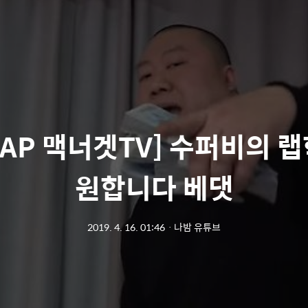
RAP 맥너겟TV] 수퍼비의 
원합니다 베댓
2019. 4. 16. 01:46
ㆍ
나밤 유튜브