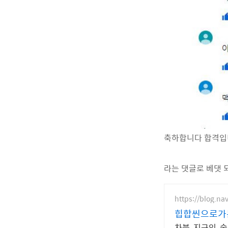
축하합니다 합격입
라는 댓글로 베댓 
https://blog.n
힙합씬으로가
차붐, 지구인, 