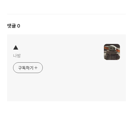
댓글
0
▲
나밤
구독하기