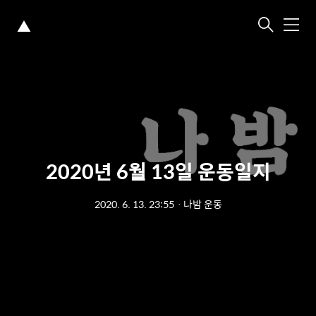
▲
메
뉴
2020년 6월 13일 운동일지
2020. 6. 13. 23:55
ㆍ
나밤 운동