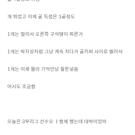
개 뛰었고 이제 골 득점은 3골정도
1개는 멀리서 오른쪽 구석탱이 찌른거
1개는 박지성처럼 그냥 계속 치다가 골키퍼 사이로 찔러서
1개는 이제 몰라 기억안남 할튼넣음
어시도 조금함
오늘은 3부리그 선수오 ㅏ함께 했는데 대박이었따