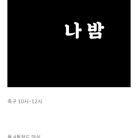
축구 10시~12시
물 4통정도 마심