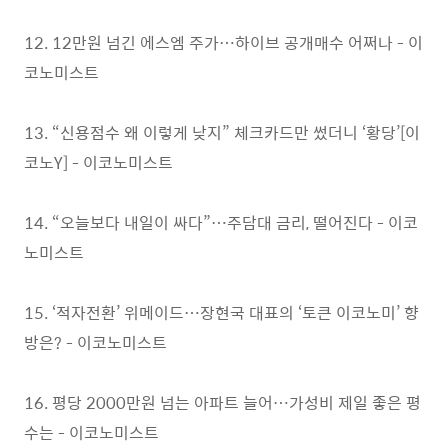
12. 12만원 넘긴 에스엠 주가…하이브 공개매수 어쩌나 - 이
코노미스트
13. “신용점수 왜 이렇게 낮지” 체크카드만 썼더니 ‘황당’[이
코노Y] - 이코노미스트
14. “오늘보다 내일이 싸다”…주담대 금리, 떨어진다 - 이코
노미스트
15. ‘적자전환’ 위메이드…장현국 대표의 ‘토큰 이코노미’ 향
방은? - 이코노미스트
16. 평당 2000만원 넘는 아파트 늘어…가성비 제일 좋은 평
수는 - 이코노미스트