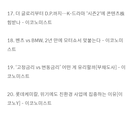
17. 더 글로리부터 D.P.까지…K-드라마 '시즌2'에 콘텐츠株
힘받나 - 이코노미스트
18. 벤츠 vs BMW, 2년 만에 모터쇼서 맞붙는다 - 이코노미
스트
19. ‘고정금리 vs 변동금리’ 어떤 게 유리할까[부채도사] - 이
코노미스트
20. 롯데케미칼, 위기에도 친환경 사업에 집중하는 이유[이
코노Y] - 이코노미스트