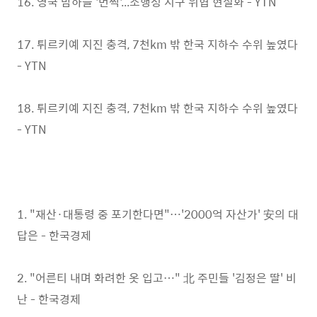
16. 영국 밤하늘 '번쩍'...소행성 지구 위협 현실화 - YTN
17. 튀르키예 지진 충격, 7천km 밖 한국 지하수 수위 높였다
- YTN
18. 튀르키예 지진 충격, 7천km 밖 한국 지하수 수위 높였다
- YTN
1. "재산·대통령 중 포기한다면"…'2000억 자산가' 安의 대
답은 - 한국경제
2. "어른티 내며 화려한 옷 입고…" 北 주민들 '김정은 딸' 비
난 - 한국경제