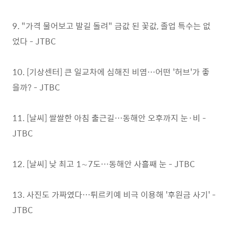
9. "가격 물어보고 발길 돌려" 금값 된 꽃값, 졸업 특수는 없
었다 - JTBC
10. [기상센터] 큰 일교차에 심해진 비염…어떤 '허브'가 좋
을까? - JTBC
11. [날씨] 쌀쌀한 아침 출근길…동해안 오후까지 눈·비 -
JTBC
12. [날씨] 낮 최고 1∼7도…동해안 사흘째 눈 - JTBC
13. 사진도 가짜였다…튀르키예 비극 이용해 '후원금 사기' -
JTBC