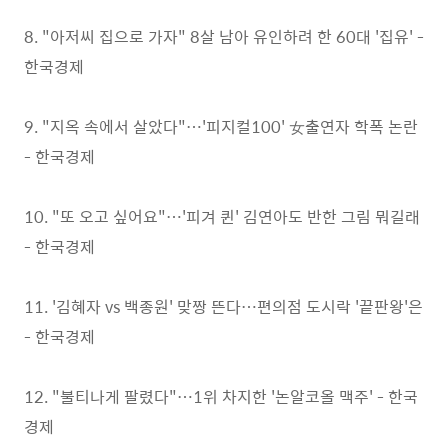
8. "아저씨 집으로 가자" 8살 남아 유인하려 한 60대 '집유' -
한국경제
9. "지옥 속에서 살았다"…'피지컬100' 女출연자 학폭 논란
- 한국경제
10. "또 오고 싶어요"…'피겨 퀸' 김연아도 반한 그림 뭐길래
- 한국경제
11. '김혜자 vs 백종원' 맞짱 뜬다…편의점 도시락 '끝판왕'은
- 한국경제
12. "불티나게 팔렸다"…1위 차지한 '논알코올 맥주' - 한국
경제