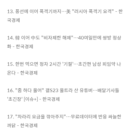
13. 풍선에 이어 폭격기까지…美 "러시아 폭격기 요격" - 한
국경제
14. 韓 이어 中도 "비자제한 해제"…40여일만에 쌍방 정상
화 - 한국경제
15. 한번 먹으면 정자 2시간 '기절'…초간편 남성 피임약 나
온다 - 한국경제
16. "줌 하다 울어" 갤S23 울트라 산 유튜버…배달기사들
'초긴장' [이슈+] - 한국경제
17. "차라리 요금을 깎아주지"…무료데이터에 반응 싸늘한
까닭 - 한국경제