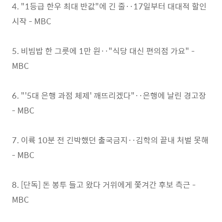
4. "1등급 한우 최대 반값"에 긴 줄‥17일부터 대대적 할인
시작 - MBC
5. 비빔밥 한 그릇에 1만 원‥"식당 대신 편의점 가요" -
MBC
6. "'5대 은행 과점 체제' 깨뜨리겠다"‥은행에 날린 경고장
- MBC
7. 이륙 10분 전 긴박했던 출국금지‥김학의 끝내 처벌 못해
- MBC
8. [단독] 돈 봉투 들고 왔다 거위에게 쫓겨간 후보 측근 -
MBC