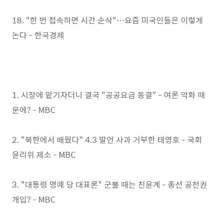
18. "한 번 접속하면 시간 순삭"…요즘 미국인들은 이렇게
논다 - 한국경제
1. 시장에 맡기자더니 결국 "공공요금 동결" - 여론 악화 때
문에? - MBC
2. "북한에서 배웠다" 4.3 발언 사과 거부한 태영호 - 국회
윤리위 제소 - MBC
3. "대통령 명예 당 대표론" 군불 때는 친윤계 - 총선 공천권
개입? - MBC