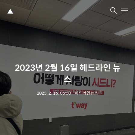
▲
메
뉴
2023년 2월 16일 헤드라인 뉴
스
2023. 2. 16. 06:50
ㆍ
헤드라인뉴스