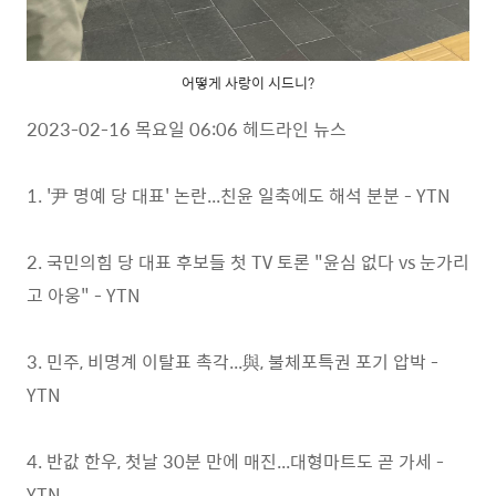
어떻게 사랑이 시드니?
2023-02-16 목요일 06:06 헤드라인 뉴스
1. '尹 명예 당 대표' 논란...친윤 일축에도 해석 분분 - YTN
2. 국민의힘 당 대표 후보들 첫 TV 토론 "윤심 없다 vs 눈가리
고 아웅" - YTN
3. 민주, 비명계 이탈표 촉각...與, 불체포특권 포기 압박 -
YTN
4. 반값 한우, 첫날 30분 만에 매진...대형마트도 곧 가세 -
YTN