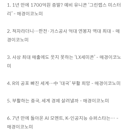
1. 1년 만에 1700억원 증발? 예비 유니콘 ‘그린랩스 미스터
리’ - 매경이코노미
2. 적자라더니…한전·가스공사 억대 연봉자 역대 최대 - 매
경이코노미
3. 사상 최대 매출에도 웃지 못하는 ‘LX세미콘’ - 매경이코노
미
4. R의 공포 빠진 세계…中 ‘대국’ 부활 희망 - 매경이코노미
5. 부활하는 중국, 세계 경제 살려낼까 - 매경이코노미
6. 7년 만에 돌아온 AI 모멘트, K-인공지능 슈퍼스타는… -
매경이코노미