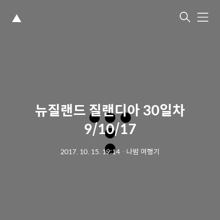
▲
메
뉴
뉴질랜드 질랜디아 30일차
9/10/17
2017. 10. 15. 19:14
ㆍ
나밤 여행기