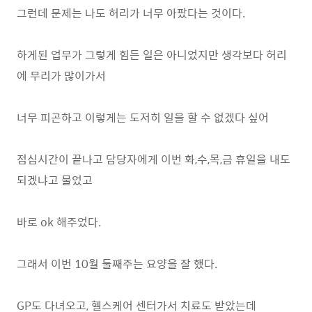
그런데 문제는 나도 허리가 너무 아팠다는 것이다.
하게된 업무가 그렇게 힘든 일은 아니었지만 생각보다 허리
에 무리가 많이가서
너무 피곤하고 이렇게는 도저히 일을 할 수 없겠다 싶어
점심시간이 끝나고 담당자에게 이번 화,수,목,금 휴일을 내도
되겠냐고 물었고
바로 ok 해주었다.
그래서 이번 10월 둘째주는 요양을 잘 했다.
GP도 다녀오고, 헬스케어 센터가서 치료도 받았는데