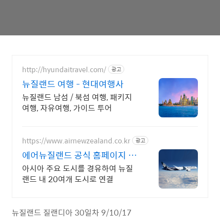
http://hyundaitravel.com/
광고
뉴질랜드 여행 - 현대여행사
뉴질랜드 남섬 / 북섬 여행, 패키지
여행, 자유여행, 가이드 투어
https://www.airnewzealand.co.kr
광고
에어뉴질랜드 공식 홈페이지 항
공권 예약 및 여행 정보
아시아 주요 도시를 경유하여 뉴질
랜드 내 20여개 도시로 연결
뉴질랜드 질랜디아 30일차 9/10/17