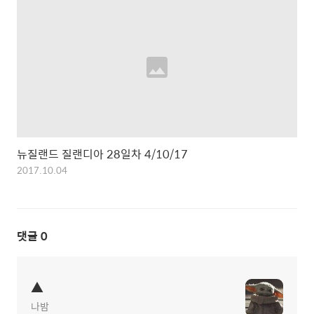
뉴질랜드 질랜디아 28일차 4/10/17
2017.10.04
댓글
0
▲
나밤