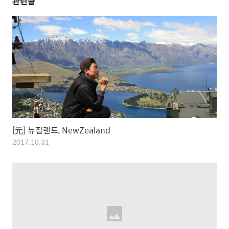
관련글
[元] 뉴질랜드, NewZealand
2017.10.31