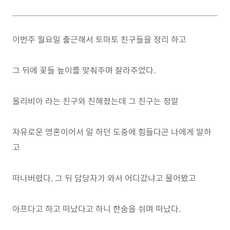
이번주 월요일 출근해서 토마토 친구들을 정리 하고
그 뒤에 꽃들 높이를 맞춰주며 잘라주었다.
올리비아 라는 친구와 친해졌는데 그 친구는 정말
자유로운 영혼이어서 일 하던 도중에 힘들다곤 나에게 말하
고
떠나버렸다. 그 뒤 담당자가 와서 어디갔냐고 물어봤고
아프다고 하고 떠났다고 하니 한숨을 쉬며 떠났다.