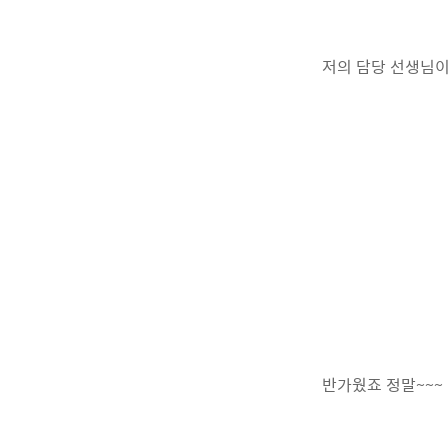
저의 담당 선생님
반가웠죠 정말~~~