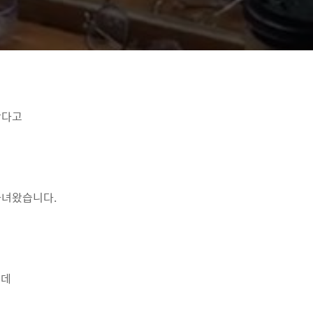
한다고
다녀왔습니다.
는데