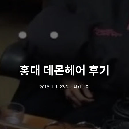
홍대 데몬헤어 후기
2019. 1. 1. 23:51
ㆍ
나밤 무제