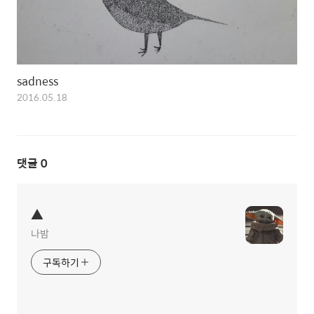
sadness
2016.05.18
댓글
0
▲
나밤
구독하기