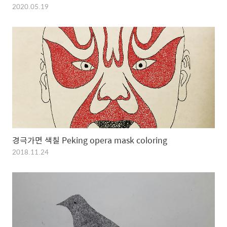
2020.05.19
경극가면 색칠 Peking opera mask coloring
2018.11.24