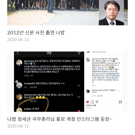
2012년 신문 사진 출연 나밤
2020.06.13
나밤 정세균 국무총리님 홍보 계정 인스타그램 등장~
2020.06.12