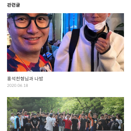
관련글
홍석천형님과 나밤
2020.06.18