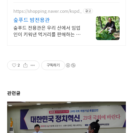
게!
https://shopping.naver.com/kspd_
광고
숲푸드 밤전용관
숲푸드 전용관은 우리 산에서 임업
인이 키워낸 먹거리를 판매하는 공
간입니다.
2
구독하기
관련글