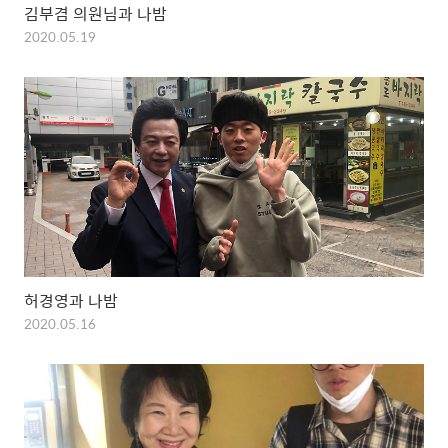
김부겸 의원님과 나밤
2020.05.19
허경영과 나밤
2020.05.16