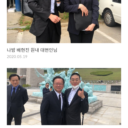
나밤 배현진 원내 대변인님
2020.05.19