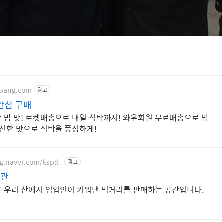
upang.com
광고
안심 구매
 밤 맛! 로켓배송으로 내일 식탁까지! 와우회원 무료배송으로 밤
신선한 맛으로 식탁을 풍성하게!
ng.naver.com/kspd_
광고
용관
 우리 산에서 임업인이 키워낸 먹거리를 판매하는 공간입니다.