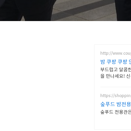
http://www.co
밤 쿠팡 쿠팡 
부드럽고 달콤한
을 만나세요! 
https://shoppi
숲푸드 밤전
숲푸드 전용관은