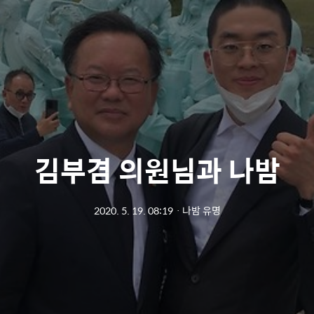
김부겸 의원님과 나밤
2020. 5. 19. 08:19
ㆍ
나밤 유명