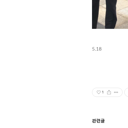
5.18
1
관련글