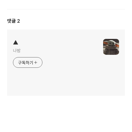
댓글
2
▲
나밤
구독하기