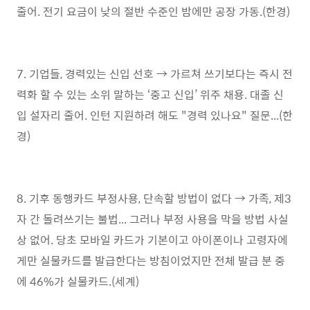
줄어. 전기 요금이 낮의 절반 수준인 밤에만 공장 가동.(한경)
7. 기업들, 경력있는 신입 선호 → 가르쳐 쓰기보다는 즉시 전
력화 할 수 있는 소위 말하는 ‘중고 신입’ 위주 채용. 대졸 신
입 설자리 줄어. 인턴 지원하려 해도 "경력 있나요" 질문...(한
경)
8. 기후 동행카드 부정사용, 단속할 방법이 없다 → 가족, 제3
자 간 돌려쓰기는 불법... 그러나 부정 사용을 막을 방법 사실
상 없어. 당초 모바일 카드가 기본이고 아이폰이나 고령자에
게만 실물카드를 발급한다는 방침이었지만 전체 발급 분 중
에 46%가 실물카드.(세계)