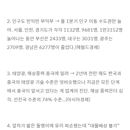
2. 인구도 빈익빈 부익부 → 올 1분기 인구 이동 수도권만 늘
어. 서울, 인천, 경기도가 각각 1132명, 9681명, 1만3152명
늘어나는 동안 부산은 2433명, 대구는 3031명, 광주는
2709명, 경남은 6277명이 줄었다.(헤럴드경제)
3. 태양광, 해상풍력 중국에 밀려 → 2년여 전만 해도 한국과
중국의 태양광 기술 수준은 엇비슷했으나 지금은 모든 단계
에서 중국이 앞서고 있다는 게 업계의 진단. 해상 풍력은더 심
각. 선진국 수준의 74% 수준...(아시아경제)
4. 앞차가 밟은 돌멩이에 유리 파손됐는데 "대물배상 불가"