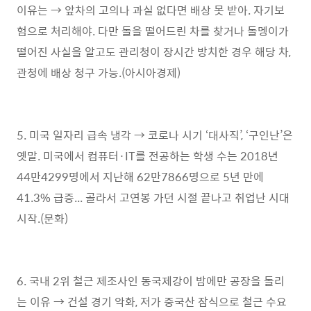
이유는 → 앞차의 고의나 과실 없다면 배상 못 받아. 자기보
험으로 처리해야. 다만 돌을 떨어드린 차를 찾거나 돌멩이가
떨어진 사실을 알고도 관리청이 장시간 방치한 경우 해당 차,
관청에 배상 청구 가능.(아시아경제)
5. 미국 일자리 급속 냉각 → 코로나 시기 ‘대사직’, ‘구인난’은
옛말. 미국에서 컴퓨터·IT를 전공하는 학생 수는 2018년
44만4299명에서 지난해 62만7866명으로 5년 만에
41.3% 급증... 골라서 고연봉 가던 시절 끝나고 취업난 시대
시작.(문화)
6. 국내 2위 철근 제조사인 동국제강이 밤에만 공장을 돌리
는 이유 → 건설 경기 악화, 저가 중국산 잠식으로 철근 수요