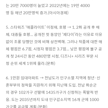
는 20만 7000명이 늘었고 2022년에는 19만 4000
명 등 매년 20만명씩 증가.(아시아경제)
5. 스타워즈 ‘애콜라이트’ 이정재, 호평 → 1, 2화 공개 후 매
체, 대중들 호평... 공개전 첫 동양인 ‘제다이’라는 이유로 이유
없이 조롱 당했던 것에 비해 상전벽해. 그러나 작품에 대한 매
체 평점은 6.7점, 시청자 평점은 3.7점... 낮은 평점에 불구 공
개 첫 24시간 동안 480만명 시청, 디즈니+ 시리즈 부문 시
청 순위 세계 1위에 올라.(문화)
6. 1만원 임대아파트 → 전남도가 인구소멸 지역에 청년·신
혼부부의 정착을 지원하기 위해 지난해 도입. 전남 화순군
의 경우 102가구 선발에 1435가구가 신청하는 폭발적 반
응. 도는 2035년까지 도내 인구감소지역 16개 군에 1000
가구를 공급할 계획.(문화)