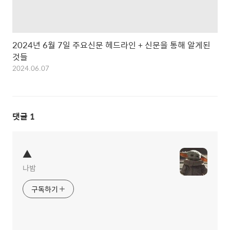
2024년 6월 7일 주요신문 헤드라인 + 신문을 통해 알게된
것들
2024.06.07
댓글
1
▲
나밤
구독하기