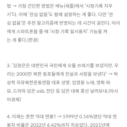
법 → 가장 간단한 방법은 메뉴(세줄)에서 ‘시청기록 지우
기’다. 이때 ‘관심 없음’도 함께 설정하는 게 좋다. 다만 ‘관
심 없음’은 추천 알고리즘에 반영되는 데 시간이 걸린다. 아이
에게 스마트폰을 줄 때 ‘시청 기록 일시중지’ 기능을 켜
는 게 좋다.(한경)
3. ’김정은은 대한민국 국민에게 오물 쓰레기를 보냈지만, 우
리는 2000만 북한 동포들에게 진실과 사랑을 보낸다‘ → 박
상학 자유북한운동연합 대표 성명. 임영웅 노래, 영화 파
묘, 드라마 담은 usb, 전단 등 담은 대북 풍선 날려보내.(아시
아경제)
4. 이제는 흔한 억대 연봉? → 1999년 0.16%였던 억대 연
봉자 비율은 2022년 6.42%까지 치솟았다. 2021년에