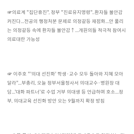
☞의료계 "집단휴진", 정부 "진료유지명령"..환자들 불안감
커진다...전공의 행정처분 문제로 의정갈등 재점화...안 풀리
는 의정갈등 속에 환자들 불안감↑...개원의들 적극적 참여시
의료대란 가능성
☞ 이주호 "'의대 선진화' 학생·교수 모두 돌아와 지혜 모아
달라"...부총리, 오늘 정부서울청사서 의대교수·병원장 대
담...'대화 파트너'로 수업 거부 의대생 등 언급하며 호소...정
부, 의대교육 선진화 방안 오는 9월까지 확정 방침