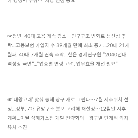
가 경쟁력 우위…“시장 선점 중요”
☞청년·40대 고용 계속 감소…인구구조 변화로 생산성 추
락...고용보험 가입자 수 39개월 만에 최소 증가...20대 21개
월째, 40대 7개월 연속 추락...한은 경제연구원 "2040년대
역성장 국면"..."업종별 연령 고려, 업무효율 개선 필요"
☞'대왕고래' 맞춰 동해 광구 새로 그린다…7월 시추위치 선
정...정부, 7개 유망구조 분포 고려해 재설정…12월말 시추
계획...이달 심해가스전 개발 전략회의…광구별 단계적 외자
유치 추진