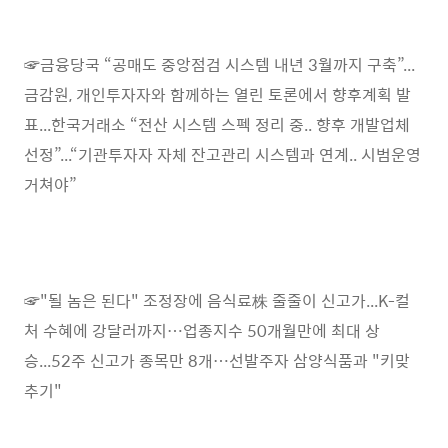
☞금융당국 “공매도 중앙점검 시스템 내년 3월까지 구축”...
금감원, 개인투자자와 함께하는 열린 토론에서 향후계획 발
표...한국거래소 “전산 시스템 스펙 정리 중.. 향후 개발업체
선정”...“기관투자자 자체 잔고관리 시스템과 연계.. 시범운영
거쳐야”
☞"될 놈은 된다" 조정장에 음식료株 줄줄이 신고가...K-컬
처 수혜에 강달러까지…업종지수 50개월만에 최대 상
승...52주 신고가 종목만 8개…선발주자 삼양식품과 "키맞
추기"