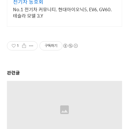
전기차 동호회
No.1 전기차 커뮤니티. 현대아이오닉5, EV6, GV60.
테슬라 모델 3,Y
1
구독하기
관련글