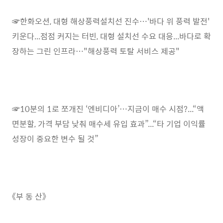
☞한화오션, 대형 해상풍력설치선 진수…'바다 위 풍력 발전'
키운다...점점 커지는 터빈, 대형 설치선 수요 대응...바다로 확
장하는 그린 인프라…"해상풍력 토탈 서비스 제공"
☞10분의 1로 쪼개진 ‘엔비디아’…지금이 매수 시점?...“액
면분할, 가격 부담 낮춰 매수세 유입 효과”...“타 기업 이익률
성장이 중요한 변수 될 것”
《부 동 산》