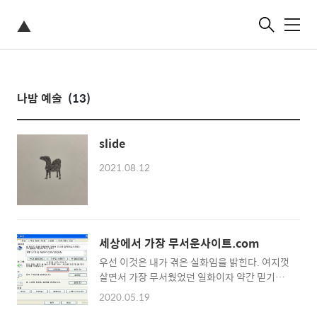
▲
메
뉴
나밤 예술
(13)
slide
2021.08.12
세상에서 가장 무서운사이트.com
우선 이것은 내가 겪은 실화임을 밝힌다. 여지껏
살면서 가장 무서웠었던 일화이자 약간 믿기지
는 않지만 정말 내가 겪었던 일이다. 2002년에
2020.05.19
있었던 일인데 정확히 언제쯤인지는 기억이 나