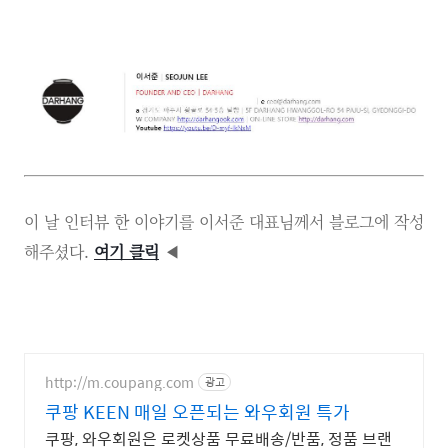
이 날 인터뷰 한 이야기를 이서준 대표님께서 블로그에 작성
해주셨다.
여기 클릭
◀
http://m.coupang.com
광고
쿠팡 KEEN 매일 오픈되는 와우회원 특가
쿠팡, 와우회원은 로켓상품 무료배송/반품, 정품 브랜