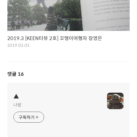
2019.3 [KEEN터뷰 2호] 꼬맹이여행자 장영은
2019.03.03
댓글
16
▲
나밤
구독하기