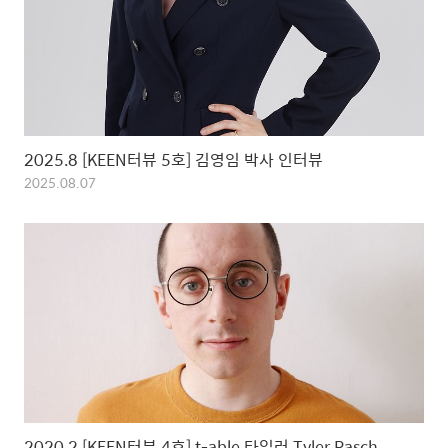
2025.8 [KEEN터뷰 5호] 김영임 박사 인터뷰
2025.08.07
2020.2 [KEEN터뷰 4호] t-able 타일러 Tyler Rasch