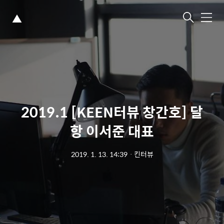
▲
메
뉴
2019.1 [KEEN터뷰 창간호] 달
항 이서준 대표
2019. 1. 13. 14:39
ㆍ
킨터뷰