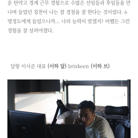
운 탄약고 경계 근무 경험으로 수많은 선임들과 후임들을 만
나며 들었던 칭찬이 나는 참 경청을 잘 한다는 것이었다. 6
명정도에게 들었으니까... 나의 능력이 맞겠지? 어쨌든 그런
경험을 잘 살려야겠다.
달항
이서준 대표
(이하 달)
briskeen
(이하 브)