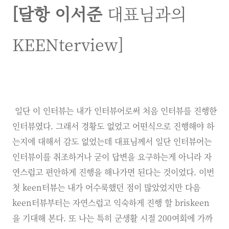
[
달항 이서준
대표님과
의
KEENterview
]
일단 이 인터뷰는 내가 인터뷰어로써 처음 인터뷰를 진행한
인터뷰였다. 그래서 경황도 없었고 어떤식으로 진행해야 하
는지에 대해서 감도 없었는데 대표님께서 일단 인터뷰어는
인터뷰이를 취조하거나 굳이 답변을 요구하는게 아니라 자
연스럽고 편안하게 진행을 해나가면 된다는 것이었다. 이번
첫 keen터뷰는 내가 어수룩했던 점이 많았었지만 다음
keen터뷰부터는 자연스럽고 익숙하게 진행 할 briskeen
을 기대해 본다. 또 나는 특히 군생활 시절 200여회에 가까