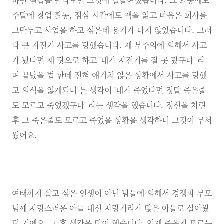
하면 월급을 받다보면 그것에 길들여졌습니다. 그 와중에도
주말에 창업 활동, 점심 시간에도 책을 읽고 마음은 회사를
그만두고 사업을 하고 싶은데 용기가 나지 않았습니다. 그러
다 큰 자전거 사고를 당했습니다. 제 부주의에 의해서 사고
가 났다면 제 탓으로 하고 '내가 자전거를 잘 못 탔구나' 라
며 끝났을 법 한데 전혀 얘기치 않은 상황에서 사고를 당했
고 의식을 잃게되니 든 생각이 '내가 죽었다면 정말 죽은줄
도 모르고 죽었겠구나' 라는 생각을 했습니다. 정신을 차린
후 그 죽은줄도 모르고 죽었을 상황을 생각하니 그것이 무서
웠어요.
여태까지 살고 싶은 인생이 아닌 남들에 의해서 경쟁과 부모
님께 자랑스러운 아들 대신 자랑거리가 많은 아들로 살아왔
던 거에요. 그 후 생각을 많이 했습니다. 언제 죽을지 모르는