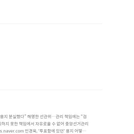
 투표용지 분실했다” 해명한 선관위…관리 책임에는 “검
관리하지 못한 책임에서 자유로울 수 없어 중앙선거관리
aver.com 민경욱, '투표함에 있던' 용지 어떻게