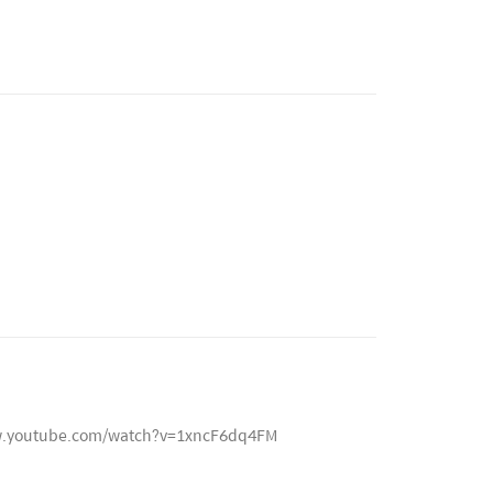
.youtube.com/watch?v=1xncF6dq4FM